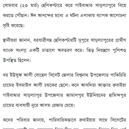
সোমবার (২৩ মার্চ) হেলিকপ্টারে করে গাইবান্ধার সাদুল্যাপুরে বিয়ে
করতে পৌঁছান। ঈদ আনন্দের মধ্যে এ ঘটনা এলাকায় ব্যাপক আলোচনা
সৃষ্টি করেছে।
স্থানীয়রা জানান, বরযাত্রীসহ হেলিকপ্টারটি দুপুরে সাদুল্যাপুরের গ্রামীণ
ব্যাংক সংলগ্ন একটি চাতালে অবতরণ করে। ভিড় নিয়ন্ত্রণে পুলিশও
উপস্থিত ছিলেন।
বর ইউসুফ আলী সোহেল সিলেট জেলার বিশ্বনাথ উপজেলার পাকিচিরি
গ্রামের ইসমাইল আলী চমকের ছেলে। কনে আবদিয়া আক্তার রুবাইয়া
গাইবান্ধার সাদুল্যাপুর উপজেলার জামালপুর ইউনিয়নের হামিন্দপুর
গ্রামের ব্যবসায়ী নুরে আলম রেজার মেয়ে।
কনের পরিবার জানায়, পারিবারিকভাবে রুবাইয়ার সাথে সিলেটের