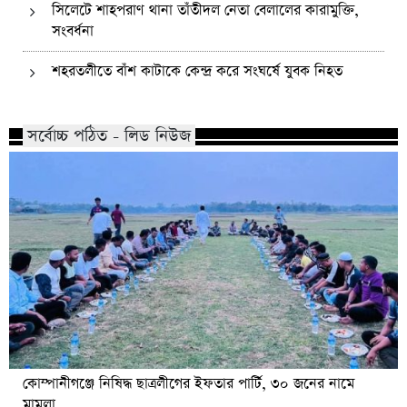
সিলেটে শাহপরাণ থানা তাঁতীদল নেতা বেলালের কারামুক্তি,
সংবর্ধনা
শহরতলীতে বাঁশ কাটাকে কেন্দ্র করে সংঘর্ষে যুবক নিহত
সর্বোচ্চ পঠিত - লিড নিউজ
কোম্পানীগঞ্জে নিষিদ্ধ ছাত্রলীগের ইফতার পার্টি, ৩০ জনের নামে
মামলা