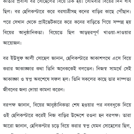
কাতার প্রবাসী বর সোহেলের বিয়ে ঠিক হয়। সোমবার বিয়ের দিন ধার্য
ছিল। বর হেলিকপ্টারে করে বরযাত্রীসহ কনের বাড়ির কাছে পৌঁছান।
পরে সেখান থেকে প্রাইভেটকারে করে কনের বাড়িতে গিয়ে সম্পন্ন হয়
বিয়ের আনুষ্ঠানিকতা। বিয়েতে ছিল আড়ম্বরপূর্ণ খাওয়া-দাওয়ার
আয়োজন।
বর ইউসুফ আলী সোহেল জানান, হেলিকপ্টারে আকাশপথে এসে বিয়ে
করার আকাঙ্ক্ষার কথা তিনি অনেককেই বলতেন। নিজস্ব সামর্থে সেই
আকাঙ্ক্ষা ও স্বপ্ন অবশেষে সফল হল। তিনি সকলের কাছে তার দাম্পত্য
জীবনের জন্য দোয়া কামনা করেন।
বরপক্ষ জানান, বিয়ের আনুষ্ঠানিকতা শেষ হওয়ার পর নববধূকে নিয়ে
ওই হেলিকপ্টারে করেই নিজ বাড়ির উদ্দেশে রওনা হন বরপক্ষ। তারা
আরো জানান, হেলিকপ্টার চড়ে বিয়ে করার স্বপ্ন যেমন সোহেলের ছিল,