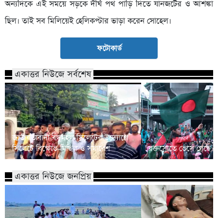
অন্যদিকে এই সময়ে সড়কে দীর্ঘ পথ পাড়ি দিতে যানজটের ও আশঙ্কা
ছিল। তাই সব মিলিয়েই হেলিকপ্টার ভাড়া করেন সোহেল।
ফটোকার্ড
একাত্তর নিউজে সর্বশেষ
জাতীয়তাবাদী বন্ধুমহল সিলেটের উদ্যোগে
সিলেটে বিক্ষোভ মিছিল ও সমাবেশ
রক্তস্রোতে ভেসে গেছে ফ
একাত্তর নিউজে জনপ্রিয়