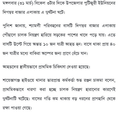
মঙ্গলবার (৩১ মার্চ) বিকেল ৩টার দিকে উপজেলার পুটিজুরী ইউনিয়নের
দিগম্বর বাজার এলাকায় এ দুর্ঘটনা ঘটে।
পুলিশ জানায়, শ্যামলী পরিবহনের বাসটি দিগম্বর বাজার এলাকায়
পৌঁছালে চালক নিয়ন্ত্রণ হারিয়ে সড়কের পাশের খাদে পড়ে যায়। এতে
বাসটি উল্টে গিয়ে অন্তত ১০ জন যাত্রী আহত হন। বাসে থাকা প্রায় ৪০
জন যাত্রীর মধ্যে বাকিরা অল্পের জন্য প্রাণে বেঁচে যান।
আহতদের স্থানীয়ভাবে প্রাথমিক চিকিৎসা দেওয়া হয়েছে।
শায়েস্তাগঞ্জ হাইওয়ে থানার ভারপ্রাপ্ত কর্মকর্তা শুভ রঞ্জন চাকমা বলেন,
প্রাথমিকভাবে ধারণা করা হচ্ছে চালক নিয়ন্ত্রণ হারানোর কারণেই
দুর্ঘটনাটি ঘটেছে। বাসের গতি কম থাকায় বড় ধরনের প্রাণহানি থেকে
রক্ষা পাওয়া গেছে।