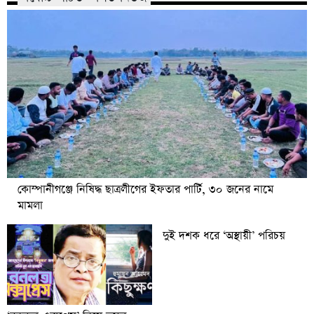
কোম্পানীগঞ্জে নিষিদ্ধ ছাত্রলীগের ইফতার পার্টি, ৩০ জনের নামে
মামলা
দুই দশক ধরে ‘অস্থায়ী’ পরিচয়