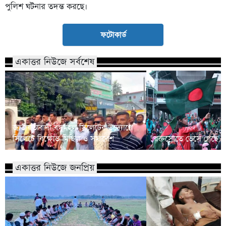
পুলিশ ঘটনার তদন্ত করছে।
ফটোকার্ড
একাত্তর নিউজে সর্বশেষ
জাতীয়তাবাদী বন্ধুমহল সিলেটের উদ্যোগে
সিলেটে বিক্ষোভ মিছিল ও সমাবেশ
রক্তস্রোতে ভেসে গেছে ফ
একাত্তর নিউজে জনপ্রিয়