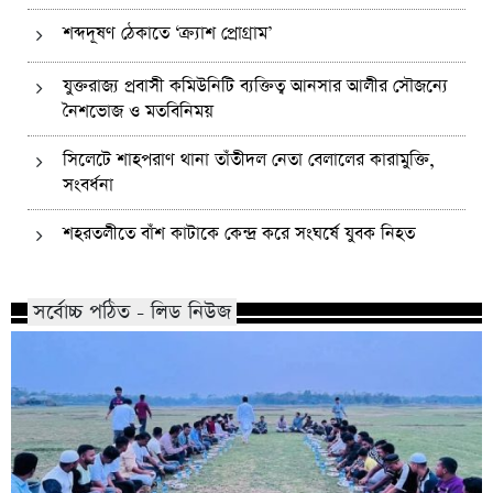
শব্দদূষণ ঠেকাতে ‘ক্র্যাশ প্রোগ্রাম’
যুক্তরাজ্য প্রবাসী কমিউনিটি ব্যক্তিত্ব আনসার আলীর সৌজন্যে
নৈশভোজ ও মতবিনিময়
সিলেটে শাহপরাণ থানা তাঁতীদল নেতা বেলালের কারামুক্তি,
সংবর্ধনা
শহরতলীতে বাঁশ কাটাকে কেন্দ্র করে সংঘর্ষে যুবক নিহত
সর্বোচ্চ পঠিত - লিড নিউজ