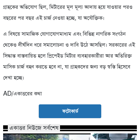
গ্রাহকের অভিযোগ ছিল, মিটারের মূল মূল্য আদায় হয়ে যাওয়ার পরও
বছরের পর বছর এই চার্জ নেওয়া হচ্ছে, যা অযৌক্তিক।
এ বিষয়ে সামাজিক যোগাযোগমাধ্যম এবং বিভিন্ন নাগরিক সংগঠন
থেকেও দীর্ঘদিন ধরে সমালোচনা ও দাবি উঠে আসছিল। সরকারের এই
সিদ্ধান্ত বাস্তবায়িত হলে প্রিপেইড মিটার ব্যবহারকারীরা আর অতিরিক্ত
মাসিক চার্জ বহন করতে হবে না, যা গ্রাহকদের জন্য বড় স্বস্তি হিসেবে
দেখা হচ্ছে।
AD/একাত্তরের কথা
ফটোকার্ড
একাত্তর নিউজে সর্বশেষ