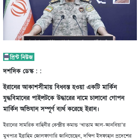
দশদিক ডেস্ক : :
ইরানের আকাশসীমায় বিধ্বস্ত হওয়া একটি মার্কিন
যুদ্ধবিমানের পাইলটকে উদ্ধারের নামে চালানো গোপন
মার্কিন অভিযান সম্পূর্ণ ব্যর্থ করেছে ইরান।
ইরানের সামরিক বাহিনীর কেন্দ্রীয় কমান্ড ‘খাতাম আল-আনবিয়া’র
মুখপাত্র ইব্রাহিম জোলফাগারি জানিয়েছেন, দক্ষিণ ইসফাহান প্রদেশের