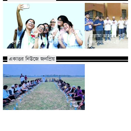
আল্লামা আহমেদ শফীর 
সিলেটে বড় ধস, এগিয়ে মেয়েরা
করলেন প্রধানমন্ত্রী
একাত্তর নিউজে জনপ্রিয়