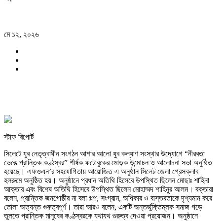
মে ১২, ২০২৬
স্টাফ রিপোর্ট
সিলেটে যুব নেতৃত্বাধীন সংগঠন আশার আলো যুব কল্যাণ সংস্থার উদ্যোগে “নীরবতা
ভেঙে প্রান্তিক কণ্ঠস্বর” শীর্ষক ফটোবুকের মোড়ক উন্মোচন ও আলোচনা সভা অনুষ্ঠিত
হয়েছে। এফওএন’র সহযোগিতায় আয়োজিত এ অনুষ্ঠান সিলেট জেলা প্রেসক্লাব
হলরুমে অনুষ্ঠিত হয়। অনুষ্ঠানে প্রধান অতিথি হিসেবে উপস্থিত ছিলেন মোছাঃ শাহিনা
আক্তার এবং বিশেষ অতিথি হিসেবে উপস্থিত ছিলেন মোহাম্মদ শাহিনুর আলম। বক্তারা
বলেন, প্রান্তিক জনগোষ্ঠীর না বলা গল্প, সংগ্রাম, অধিকার ও বাস্তবতাকে দৃশ্যমান করে
তোলা অত্যন্ত গুরুত্বপূর্ণ। তারা আরও বলেন, একটি অন্তর্ভুক্তিমূলক সমাজ গড়ে
তুলতে প্রান্তিক মানুষের কণ্ঠস্বরকে যথাযথ গুরুত্ব দেওয়া প্রয়োজন। অনুষ্ঠানে