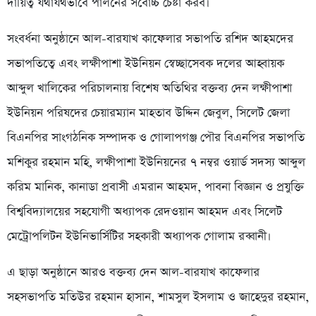
দায়িত্ব যথাযথভাবে পালনের সর্বোচ্চ চেষ্টা করব।
সংবর্ধনা অনুষ্ঠানে আল-বারযাখ কাফেলার সভাপতি রশিদ আহমদের
সভাপতিত্বে এবং লক্ষীপাশা ইউনিয়ন স্বেচ্ছাসেবক দলের আহ্বায়ক
আব্দুল খালিকের পরিচালনায় বিশেষ অতিথির বক্তব্য দেন লক্ষীপাশা
ইউনিয়ন পরিষদের চেয়ারম্যান মাহতাব উদ্দিন জেবুল, সিলেট জেলা
বিএনপির সাংগঠনিক সম্পাদক ও গোলাপগঞ্জ পৌর বিএনপির সভাপতি
মশিকুর রহমান মহি, লক্ষীপাশা ইউনিয়নের ৭ নম্বর ওয়ার্ড সদস্য আব্দুল
করিম মানিক, কানাডা প্রবাসী এমরান আহমদ, পাবনা বিজ্ঞান ও প্রযুক্তি
বিশ্ববিদ্যালয়ের সহযোগী অধ্যাপক রেদওয়ান আহমদ এবং সিলেট
মেট্রোপলিটন ইউনিভার্সিটির সহকারী অধ্যাপক গোলাম রব্বানী।
এ ছাড়া অনুষ্ঠানে আরও বক্তব্য দেন আল-বারযাখ কাফেলার
সহসভাপতি মতিউর রহমান হাসান, শামসুল ইসলাম ও জাহেদুর রহমান,