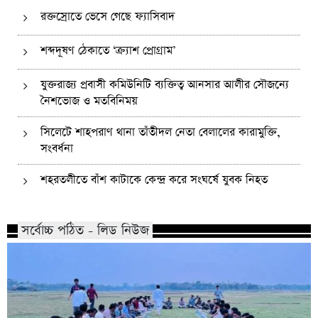
রক্তস্রোতে ভেসে গেছে ফ্যাসিবাদ
শব্দদূষণ ঠেকাতে ‘ক্র্যাশ প্রোগ্রাম’
যুক্তরাজ্য প্রবাসী কমিউনিটি ব্যক্তিত্ব আনসার আলীর সৌজন্যে
নৈশভোজ ও মতবিনিময়
সিলেটে শাহপরাণ থানা তাঁতীদল নেতা বেলালের কারামুক্তি,
সংবর্ধনা
শহরতলীতে বাঁশ কাটাকে কেন্দ্র করে সংঘর্ষে যুবক নিহত
সর্বোচ্চ পঠিত - লিড নিউজ