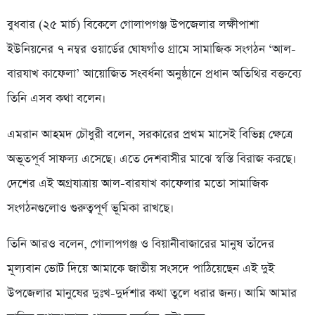
বুধবার (২৫ মার্চ) বিকেলে গোলাপগঞ্জ উপজেলার লক্ষীপাশা
ইউনিয়নের ৭ নম্বর ওয়ার্ডের ঘোষগাঁও গ্রামে সামাজিক সংগঠন ‘আল-
বারযাখ কাফেলা’ আয়োজিত সংবর্ধনা অনুষ্ঠানে প্রধান অতিথির বক্তব্যে
তিনি এসব কথা বলেন।
এমরান আহমদ চৌধুরী বলেন, সরকারের প্রথম মাসেই বিভিন্ন ক্ষেত্রে
অভূতপূর্ব সাফল্য এসেছে। এতে দেশবাসীর মাঝে স্বস্তি বিরাজ করছে।
দেশের এই অগ্রযাত্রায় আল-বারযাখ কাফেলার মতো সামাজিক
সংগঠনগুলোও গুরুত্বপূর্ণ ভূমিকা রাখছে।
তিনি আরও বলেন, গোলাপগঞ্জ ও বিয়ানীবাজারের মানুষ তাঁদের
মূল্যবান ভোট দিয়ে আমাকে জাতীয় সংসদে পাঠিয়েছেন এই দুই
উপজেলার মানুষের দুঃখ-দুর্দশার কথা তুলে ধরার জন্য। আমি আমার