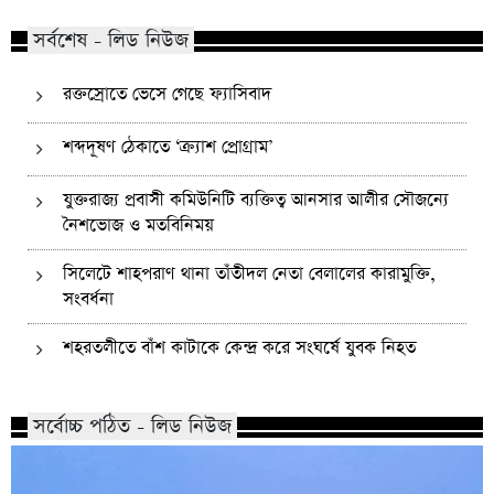
সর্বশেষ - লিড নিউজ
রক্তস্রোতে ভেসে গেছে ফ্যাসিবাদ
শব্দদূষণ ঠেকাতে ‘ক্র্যাশ প্রোগ্রাম’
যুক্তরাজ্য প্রবাসী কমিউনিটি ব্যক্তিত্ব আনসার আলীর সৌজন্যে
নৈশভোজ ও মতবিনিময়
সিলেটে শাহপরাণ থানা তাঁতীদল নেতা বেলালের কারামুক্তি,
সংবর্ধনা
শহরতলীতে বাঁশ কাটাকে কেন্দ্র করে সংঘর্ষে যুবক নিহত
সর্বোচ্চ পঠিত - লিড নিউজ