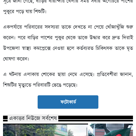
সূত্রে জানা গেছে, বাড়ির বারান্দায় খেলার সময় সবার অগোচরে পাশের
পুকুরে পড়ে যায় শিশুটি।
একপর্যায়ে পরিবারের সদস্যরা তাকে দেখতে না পেয়ে খোঁজাখুঁজি শুরু
করেন। পরে বাড়ির পাশের পুকুর থেকে তাকে উদ্ধার করে দ্রুত দিরাই
উপজেলা স্বাস্থ্য কমপ্লেক্সে নেওয়া হলে কর্তব্যরত চিকিৎসক তাকে মৃত
ঘোষণা করেন।
এ ঘটনায় এলাকায় শোকের ছায়া নেমে এসেছে। প্রতিবেশীরা জানান,
শিশুটির মৃত্যুতে পরিবারটি ভেঙে পড়েছে।
ফটোকার্ড
একাত্তর নিউজে সর্বশেষ