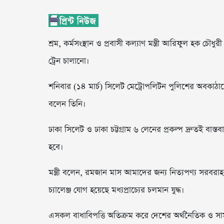
শ্রম, কর্মসংস্থান ও প্রবাসী কল্যাণ মন্ত্রী আরিফুল হক চ
ট্রেন চালানো।
শনিবার (১৪ মার্চ) সিলেট মেট্রোপলিটন পুলিশের অবকাঠামো
বলেন তিনি।
ঢাকা সিলেট ও ঢাকা চট্টগ্রাম ৬ লেনের প্রকল্প দ্রুতই ব
হবে।
মন্ত্রী বলেন, রমজান মাস আমাদের জন্য নিত্যপণ্য সরবরাহ
চ্যালেঞ্জ যোগ হয়েছে মধ্যপ্রাচ্যের চলমান যুদ্ধ।
এসকল বাধাবিপত্তি অতিক্রম করে দেশের অর্থনৈতিক ও সা