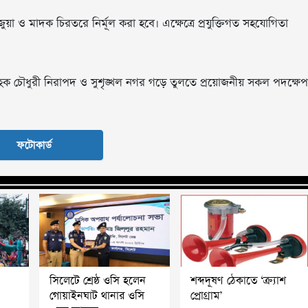
 মাদক চিরতরে নির্মূল করা হবে। এক্ষেত্রে প্রযুক্তিগত সহযোগিতা
িফুল হক চৌধুরী নিরাপদ ও সুশৃঙ্খল নগর গড়ে তুলতে প্রয়োজনীয় সকল পদক্ষেপ
ফটোকার্ড
সিলেটে শ্রেষ্ঠ ওসি হলেন
শব্দদূষণ ঠেকাতে ‘ক্র্যাশ
গোয়াইনঘাট থানার ওসি
প্রোগ্রাম’