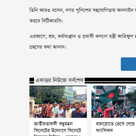
তিনি আরও বলেন, নগর পুলিশের সহযোগিতায় অনলাইন জুয়া ও
করবে বিটিআরসি।
এরআগে, শ্রম, কর্মসংস্থান ও প্রবাসী কল্যাণ মন্ত্রী আর
গ্রহণের কথা জানান।
একাত্তর নিউজে সর্বশেষ
জাতীয়তাবাদী বন্ধুমহল
রক্তস্রোতে ভেসে গেছে
সিলেটের উদ্যোগে সিলেটে
ফ্যাসিবাদ