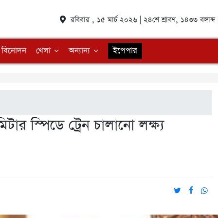
রবিবার , ১৫ মার্চ ২০২৬ | ২৪শে শ্রাবণ, ১৪৩৩ বঙ্গাব
বিনোদন
খেলা
অন্যান্য
ইপেপার
ার স্পিডে ট্রেন চালানো লক্ষ্য