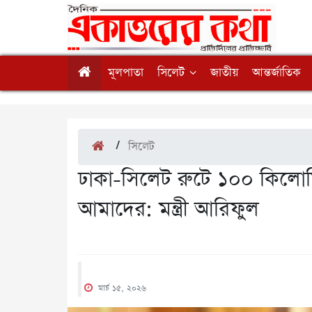
মূলপাতা
সিলেট
জাতীয়
আন্তর্জাতিক
/
সিলেট
ঢাকা-সিলেট রুটে ১০০ কিলোমিট
আমাদের: মন্ত্রী আরিফুল
মার্চ ১৫, ২০২৬