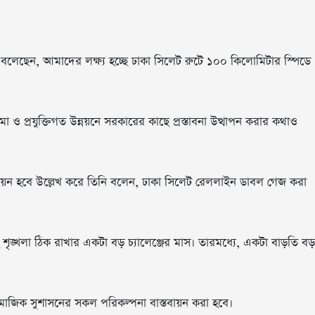
ৌধুরী বলেছেন, আমাদের লক্ষ্য হচ্ছে ঢাকা সিলেট রুটে ১০০ কিলোমিটার স্পিডে
 ও প্রযুক্তিগত উন্নয়নে সরকারের কাছে প্রস্তাবনা উত্থাপন করার কথাও
াস্তবায়ন হবে উল্লেখ করে তিনি বলেন, ঢাকা সিলেট রেললাইন ডাবল গেজ করা
 শৃঙ্খলা ঠিক রাখার একটা বড় চ্যালেঞ্জের মাস। তারমধ্যে, একটা বাড়তি বড়
মাজিক সুশাসনের সকল পরিকল্পনা বাস্তবায়ন করা হবে।