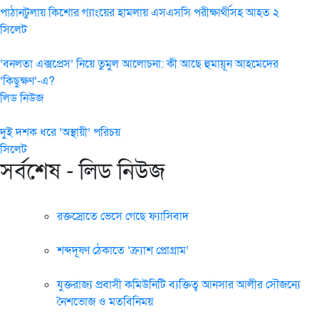
পাঠানটুলায় কিশোর গ্যাংয়ের হামলায় এসএসসি পরীক্ষার্থীসহ আহত ২
সিলেট
‘বনলতা এক্সপ্রেস’ নিয়ে তুমুল আলোচনা: কী আছে হুমায়ূন আহমেদের
‘কিছুক্ষণ’-এ?
লিড নিউজ
দুই দশক ধরে ‘অস্থায়ী’ পরিচয়
সিলেট
সর্বশেষ - লিড নিউজ
রক্তস্রোতে ভেসে গেছে ফ্যাসিবাদ
শব্দদূষণ ঠেকাতে ‘ক্র্যাশ প্রোগ্রাম’
যুক্তরাজ্য প্রবাসী কমিউনিটি ব্যক্তিত্ব আনসার আলীর সৌজন্যে
নৈশভোজ ও মতবিনিময়