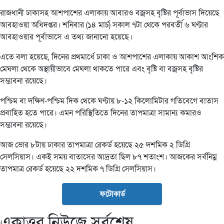
রাজধানী ঢাকাসহ আশপাশের এলাকায় আবারও বজ্রসহ বৃষ্টির পূর্বাভাস দিয়েছে
আবহাওয়া অধিদপ্তর। শনিবার (১৪ মার্চ) সকাল ৭টা থেকে পরবর্তী ৬ ঘণ্টার
আবহাওয়ার পূর্বাভাসে এ তথ্য জানানো হয়েছে।
এতে বলা হয়েছে, দিনের প্রথমার্ধে ঢাকা ও আশপাশের এলাকায় আকাশ আংশিক
মেঘলা থেকে অস্থায়ীভাবে মেঘলা থাকতে পারে এবং বৃষ্টি বা বজ্রসহ বৃষ্টির
সম্ভাবনা রয়েছে।
পশ্চিম বা দক্ষিণ-পশ্চিম দিক থেকে ঘণ্টায় ৮-১২ কিলোমিটার গতিবেগে বাতাস
প্রবাহিত হতে পারে। এমন পরিস্থিতিতে দিনের তাপমাত্রা সামান্য কমারও
সম্ভাবনা রয়েছে।
আজ ভোর ৮টায় ঢাকার তাপমাত্রা রেকর্ড হয়েছে ২৫ দশমিক ২ ডিগ্রি
সেলসিয়াস। একই সময় বাতাসের আদ্রতা ছিল ৮৭ শতাংশ। আজকের সর্বনিম্ন
তাপমাত্র রেকর্ড হয়েছে ২২ দশমিক ৭ ডিগ্রি সেলসিয়াস।
ফটোকার্ড
একাত্তর নিউজে সর্বশেষ