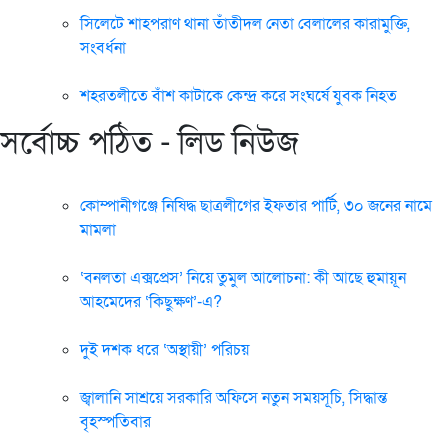
সিলেটে শাহপরাণ থানা তাঁতীদল নেতা বেলালের কারামুক্তি,
সংবর্ধনা
শহরতলীতে বাঁশ কাটাকে কেন্দ্র করে সংঘর্ষে যুবক নিহত
সর্বোচ্চ পঠিত - লিড নিউজ
কোম্পানীগঞ্জে নিষিদ্ধ ছাত্রলীগের ইফতার পার্টি, ৩০ জনের নামে
মামলা
‘বনলতা এক্সপ্রেস’ নিয়ে তুমুল আলোচনা: কী আছে হুমায়ূন
আহমেদের ‘কিছুক্ষণ’-এ?
দুই দশক ধরে ‘অস্থায়ী’ পরিচয়
জ্বালানি সাশ্রয়ে সরকারি অফিসে নতুন সময়সূচি, সিদ্ধান্ত
বৃহস্পতিবার