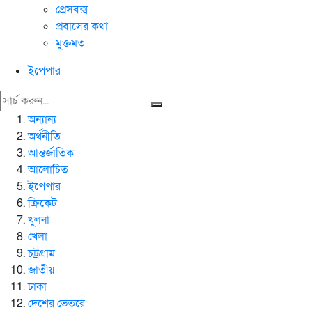
প্রেসবক্স
প্রবাসের কথা
মুক্তমত
ইপেপার
অন্যান্য
অর্থনীতি
আন্তর্জাতিক
আলোচিত
ইপেপার
ক্রিকেট
খুলনা
খেলা
চট্রগ্রাম
জাতীয়
ঢাকা
দেশের ভেতরে