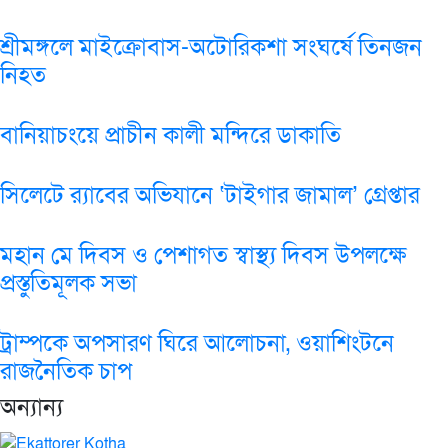
শ্রীমঙ্গলে মাইক্রোবাস-অটোরিকশা সংঘর্ষে তিনজন
নিহত
বানিয়াচংয়ে প্রাচীন কালী মন্দিরে ডাকাতি
সিলেটে র‌্যাবের অভিযানে ‘টাইগার জামাল’ গ্রেপ্তার
মহান মে দিবস ও পেশাগত স্বাস্থ্য দিবস উপলক্ষে
প্রস্তুতিমূলক সভা
ট্রাম্পকে অপসারণ ঘিরে আলোচনা, ওয়াশিংটনে
রাজনৈতিক চাপ
অন্যান্য