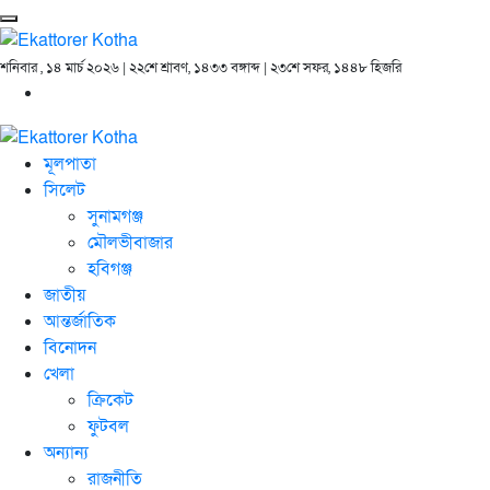
শনিবার , ১৪ মার্চ ২০২৬ | ২২শে শ্রাবণ, ১৪৩৩ বঙ্গাব্দ | ২৩শে সফর, ১৪৪৮ হিজরি
মূলপাতা
সিলেট
সুনামগঞ্জ
মৌলভীবাজার
হবিগঞ্জ
জাতীয়
আন্তর্জাতিক
বিনোদন
খেলা
ক্রিকেট
ফুটবল
অন্যান্য
রাজনীতি