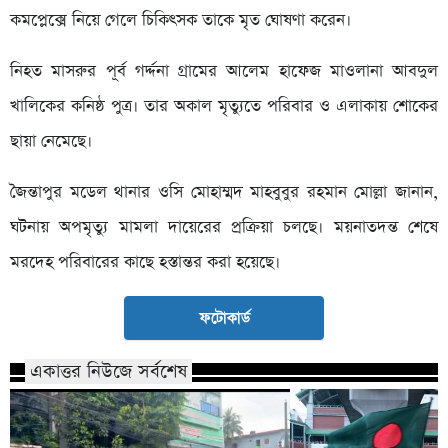
কমপ্লেক্সে নিয়ে গেলে চিকিৎসক তাকে মৃত ঘোষণা করেন।
নিহত মাসরুর পূর্ব গর্দ্দনা গ্রামের আলেম হাফেজ মাওলানা আবদুল
খালিকের কনিষ্ঠ পুত্র। তার অকাল মৃত্যুতে পরিবার ও এলাকায় শোকের
ছায়া নেমেছে।
জৈন্তাপুর মডেল থানার ওসি মোহাম্মদ মাহবুবুর রহমান মোল্লা জানান,
ঘটনায় অপমৃত্যু মামলা দায়েরের প্রক্রিয়া চলছে। ময়নাতদন্ত শেষে
মরদেহ পরিবারের কাছে হস্তান্তর করা হয়েছে।
ফটোকার্ড
একাত্তর নিউজে সর্বশেষ