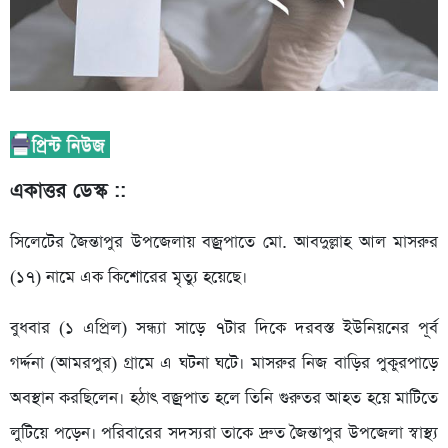
একাত্তর ডেস্ক ::
সিলেটের জৈন্তাপুর উপজেলায় বজ্রপাতে মো. আবদুল্লাহ আল মাসরুর
(১৭) নামে এক কিশোরের মৃত্যু হয়েছে।
বুধবার (১ এপ্রিল) সন্ধ্যা সাড়ে ৭টার দিকে দরবস্ত ইউনিয়নের পূর্ব
গর্দ্দনা (আমরপুর) গ্রামে এ ঘটনা ঘটে। মাসরুর নিজ বাড়ির পুকুরপাড়ে
অবস্থান করছিলেন। হঠাৎ বজ্রপাত হলে তিনি গুরুতর আহত হয়ে মাটিতে
লুটিয়ে পড়েন। পরিবারের সদস্যরা তাকে দ্রুত জৈন্তাপুর উপজেলা স্বাস্থ্য