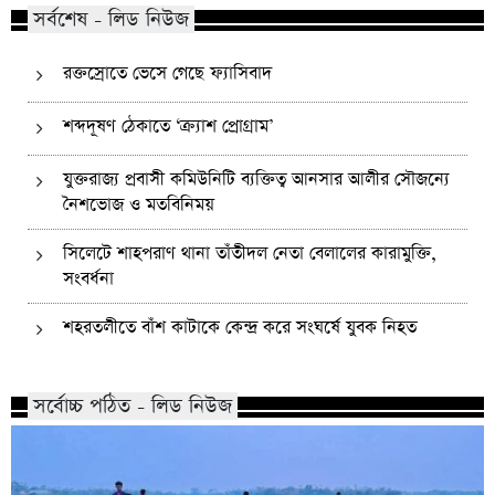
সর্বশেষ - লিড নিউজ
রক্তস্রোতে ভেসে গেছে ফ্যাসিবাদ
শব্দদূষণ ঠেকাতে ‘ক্র্যাশ প্রোগ্রাম’
যুক্তরাজ্য প্রবাসী কমিউনিটি ব্যক্তিত্ব আনসার আলীর সৌজন্যে
নৈশভোজ ও মতবিনিময়
সিলেটে শাহপরাণ থানা তাঁতীদল নেতা বেলালের কারামুক্তি,
সংবর্ধনা
শহরতলীতে বাঁশ কাটাকে কেন্দ্র করে সংঘর্ষে যুবক নিহত
সর্বোচ্চ পঠিত - লিড নিউজ