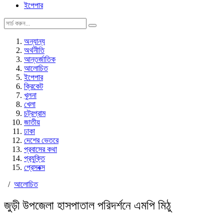
ইপেপার
অন্যান্য
অর্থনীতি
আন্তর্জাতিক
আলোচিত
ইপেপার
ক্রিকেট
খুলনা
খেলা
চট্রগ্রাম
জাতীয়
ঢাকা
দেশের ভেতরে
প্রবাসের কথা
প্রযুক্তি
প্রেসবক্স
/
আলোচিত
জুড়ী উপজেলা হাসপাতাল পরিদর্শনে এমপি মিঠু