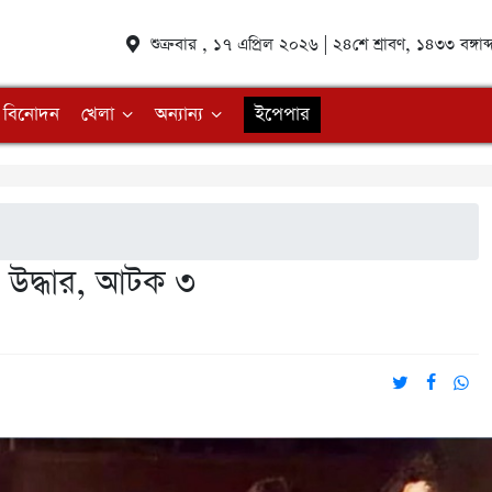
শুক্রবার , ১৭ এপ্রিল ২০২৬ | ২৪শে শ্রাবণ, ১৪৩৩ বঙ্গ
বিনোদন
খেলা
অন্যান্য
ইপেপার
 উদ্ধার, আটক ৩