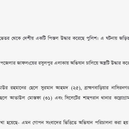
ভেতর থেকে দেশীয় একটি পিস্তল উদ্ধার করেছে পুলিশ। এ ঘটনায় জড়ি
উপজেলার জাফলংয়ের রসুলপুর এলাকায় অভিযান চালিয়ে অস্ত্রটি উদ্ধার কর
র রহমানের ছেলে সুরমান আহমদ (২৫), ব্রাহ্মণবাড়িয়ার নাসিরনগ
ছেলে আতাউল মোস্তফা (৩১) এবং সিলেটের শাহপরান থানার কল্লোগ্রা
ে রাখা হয়েছে- এমন গোপন সংবাদের ভিত্তিতে অভিযান পরিচালনা করা হয়