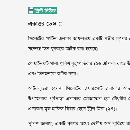
একাত্তর ডেস্ক ::
সিলেটের পর্যটন এলাকা জাফলংয়ে একটি গভীর কূপের 
সন্দেহে তিন যুবককে আটক করা হয়েছে।
গোয়াইনঘাট থানা পুলিশ বৃহস্পতিবার (১৬ এপ্রিল) রাতে 
এবং তিনজনকে আটক করে।
আটককৃতরা হলেন- সিলেটের এয়ারপোর্ট এলাকার আতাউ
উপজেলার পূর্বপাড়া এলাকার মোজাম্মেল হক চৌধুরীর 
এলাকার মৃত হাফিজ মিয়ার ছেলে টুটুল মিয়া (২৪)।
পুলিশ জানায়, একটি কূপের মধ্যে দেশীয় অস্ত্র লুকিয়