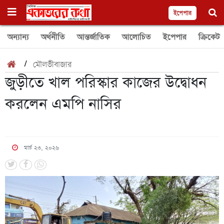
ইপেপার
অন্যান্য
অর্থনীতি
আন্তর্জাতিক
আলোচিত
ইপেপার
ক্রিকেট
/
মৌলভীবাজার
জুড়ীতে খাল পরিস্কার কাজের উদ্বোধন
করলেন এমপি নাসির
মার্চ ২৩, ২০২৬