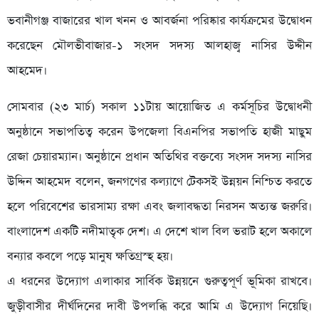
ভবানীগঞ্জ বাজারের খাল খনন ও আবর্জনা পরিষ্কার কার্যক্রমের উদ্বোধন
করেছেন মৌলভীবাজার-১ সংসদ সদস্য আলহাজ্ব নাসির উদ্দীন
আহমেদ।
সোমবার (২৩ মার্চ) সকাল ১১টায় আয়োজিত এ কর্মসূচির উদ্বোধনী
অনুষ্ঠানে সভাপতিত্ব করেন উপজেলা বিএনপির সভাপতি হাজী মাছুম
রেজা চেয়ারম্যান। অনুষ্ঠানে প্রধান অতিথির বক্তব্যে সংসদ সদস্য নাসির
উদ্দিন আহমেদ বলেন, জনগণের কল্যাণে টেকসই উন্নয়ন নিশ্চিত করতে
হলে পরিবেশের ভারসাম্য রক্ষা এবং জলাবদ্ধতা নিরসন অত্যন্ত জরুরি।
বাংলাদেশ একটি নদীমাতৃক দেশ। এ দেশে খাল বিল ভরাট হলে অকালে
বন্যার কবলে পড়ে মানুষ ক্ষতিগ্রস্হ হয়।
এ ধরনের উদ্যোগ এলাকার সার্বিক উন্নয়নে গুরুত্বপূর্ণ ভূমিকা রাখবে।
জুড়ীবাসীর দীর্ঘদিনের দাবী উপলব্ধি করে আমি এ উদ্যোগ নিয়েছি।