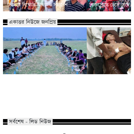
সিলেটে বিক্ষোভ মিছিল ও সমাবেশ
রক্তস্রোতে ভেসে গেছে ফ
একাত্তর নিউজে জনপ্রিয়
কোম্পানীগঞ্জে নিষিদ্ধ ছাত্রলীগের ইফতার
পাঠানটুলায় কিশোর গ্যা
পার্টি, ৩০ জনের নামে মামলা
এসএসসি পরীক্ষার্থীসহ
সর্বশেষ - লিড নিউজ