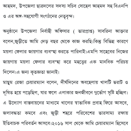
আহমদ, উপজেলা ছাত্রদলের সদস্য সচিব সোহেল আহমদ সহ বিএনপি
ও এর অঙ্গ-সহযোগী সংগঠনের নেতৃবৃন্দ।
অনুষ্ঠানে উপজেলা নির্বাহী অফিসার ( ভারপ্রাপ্ত) সাবরিনা আক্তার
বলেন,জুড়ীতে আমি দেড় বছর থেকে কাজ করছি।কিন্তু বিভিন্ন কারণে
ময়লা ফেলার জায়গার ব্যবস্হা করতে পারিনাই।এমপি সাহেবের নিজের
জায়গায় ময়লা ফেলার ব্যবস্হা করে মহত্ত্বের এক মানবিক পরিচয়
দিলেন।এ জন্য কৃতজ্ঞতা জানাই।
মাছুম রেজা চেয়ারম্যান বলেন, দীর্ঘদিনের অবহেলায় খালটি ভরাট ও
দূষিত হয়ে পড়েছিল, যার ফলে এলাকার জনজীবনে দুর্ভোগ সৃষ্টি হচ্ছিল।
এ উদ্যোগ বাস্তবায়নের মাধ্যমে খালের স্বাভাবিক প্রবাহ ফিরে আসবে,
জলাবদ্ধতা কমবে এবং জুড়ী শহরে পরিবেশের ভারসাম্য রক্ষায়
ইতিবাচক পরিবর্তন আসবে।২০১৬ সাল থেকে আমি চেয়ারম্যান হিসেবে