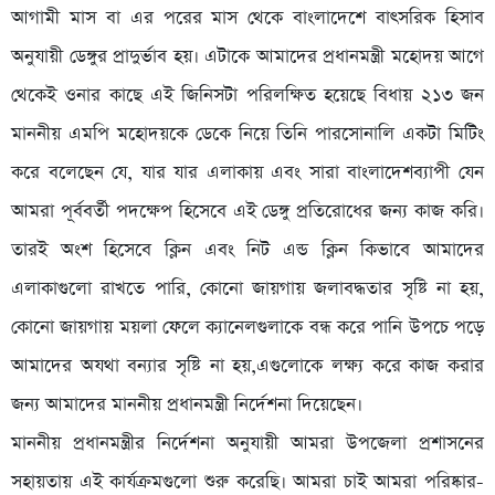
আগামী মাস বা এর পরের মাস থেকে বাংলাদেশে বাৎসরিক হিসাব
অনুযায়ী ডেঙ্গুর প্রাদুর্ভাব হয়। এটাকে আমাদের প্রধানমন্ত্রী মহোদয় আগে
থেকেই ওনার কাছে এই জিনিসটা পরিলক্ষিত হয়েছে বিধায় ২১৩ জন
মাননীয় এমপি মহোদয়কে ডেকে নিয়ে তিনি পারসোনালি একটা মিটিং
করে বলেছেন যে, যার যার এলাকায় এবং সারা বাংলাদেশব্যাপী যেন
আমরা পূর্ববর্তী পদক্ষেপ হিসেবে এই ডেঙ্গু প্রতিরোধের জন্য কাজ করি।​
তারই অংশ হিসেবে ক্লিন এবং নিট এন্ড ক্লিন কিভাবে আমাদের
এলাকাগুলো রাখতে পারি, কোনো জায়গায় জলাবদ্ধতার সৃষ্টি না হয়,
কোনো জায়গায় ময়লা ফেলে ক্যানেলগুলাকে বন্ধ করে পানি উপচে পড়ে
আমাদের অযথা বন্যার সৃষ্টি না হয়,এগুলোকে লক্ষ্য করে কাজ করার
জন্য আমাদের মাননীয় প্রধানমন্ত্রী নির্দেশনা দিয়েছেন।
মাননীয় প্রধানমন্ত্রীর নির্দেশনা অনুযায়ী আমরা উপজেলা প্রশাসনের
সহায়তায় এই কার্যক্রমগুলো শুরু করেছি। আমরা চাই আমরা পরিষ্কার-