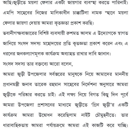
আছি।জুড়ীতে ময়লা ফেলার একটা জায়গার ব্যবস্হা করতে পারিনাই।
এমপি সাহেবের নিজের মালিকাধীন চাক্কাটিলা নামক স্হানে ময়লা
ফেলার জায়গা দেয়ায় আমরা কৃতজ্ঞতা প্রকাশ করছি।
ভবানীগন্জবাজারের বিশিষ্ট ব্যবসায়ী রুশমত আলম এ উদ্যোগকে স্বাগত
জানিয়ে সংসদ সদস্য মহোদয়ের প্রতি কৃতজ্ঞতা প্রকাশ করেন এবং এ
ধরনের জনকল্যাণমূলক কার্যক্রম অব্যাহত রাখার দাবি জানান।
সংসদ সদস্য তার বক্তব্যে আরো বলেন,
​​আমরা জুড়ী উপজেলার সর্বস্তরের মানুষকে নিয়ে আমাদের মাননীয়
প্রধানমন্ত্রী জনাব তারেক রহমান সাহেবের নির্দেশনা অনুসারে আমরা
জুড়ীকে পরিষ্কার করতে চাই। এই লক্ষ্য নিয়ে বিগত কিছু দিন পূর্বে
আমরা উপজেলা প্রশাসনের মাধ্যমে জুড়ীতে ‘গ্রিন জুড়ী’র একটি
কার্যক্রম আমরা উদ্বোধন করেছিলাম নাইট চৌমুহনীতে। তার
ধারাবাহিকতায় আমরা পর্যায়ক্রমে আমরা এই কাজটি করে যাচ্ছি।