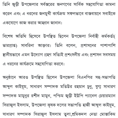
তিনি জুড়ী উপজেলার সর্বস্তরের জনগণের সার্বিক সহযোগিতা কামনা
করেন এবং এ ধরনের জনমুখী কার্যক্রম সফলভাবে বাস্তবায়নে সবাইকে
একযোগে কাজ করার আহ্বান জানান।
বিশেষ অতিথি হিসেবে উপস্থিত ছিলেন উপজেলা নির্বাহী কর্মকর্তা(
ভারপ্রাপ্ত) সাবরিনা আক্তার। তিনি বলেন, প্রশাসনের পাশাপাশি
স্থানীয়ভাবে এমন উদ্যোগ গ্রহণ সত্যিই প্রশংসনীয় এবং প্রশাসন সবসময়
এ ধরনের কার্যক্রমে সহযোগিতা করবে।
অনুষ্ঠানে আরও উপস্থিত ছিলেন উপজেলা বিএনপির সহ-সভাপতি
আব্দুল কাইয়ূম, সাধারণ সম্পাদক মতিউর রহমান চুনু, যুগ্ম সাধারণ
সম্পাদক মামুনুর রশীদ মামুন, পশ্চিম জুড়ী ইউপি প্যানেল চেয়ারম্যান
সিরাজুল ইসলাম, উপজেলা কৃষক দলের সভাপতি হাজী আব্দুল কাইয়ূম,
সাধারণ সম্পাদক সিরাজুল ইসলাম তুলা,শ্রমিকদল নেতা মোস্তাকিম