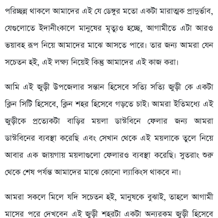
পরিচ্ছন্ন থাকলে আমাদের এই যে ডেঙ্গুর মতো একটা মারাত্মক প্রাদুর্ভাব,
যেগুলোতে ইদানীংকালে মানুষের মৃত্যুও হচ্ছে, আগামীতে এটা আরও
ভয়াবহ রূপ নিয়ে আমাদের মাঝে আসতে পারে। তার জন্য আমরা যেন
সচেতন হই, এই লক্ষ্য নিয়েই কিন্তু আমাদের এই কাজ করা।
​আমি এই জুড়ী উপজেলার সন্তান হিসেবে সত্যি সত্যি জুড়ী কে একটা
ক্লিন সিটি হিসেবে, ক্লিন শহর হিসেবে গড়তে চাই। আমরা ইতিমধ্যে এই
জুড়ীকে প্রত্যেকটা বাড়ির ময়লা ডাস্টবিনে ফেলার জন্য আমরা
ডাস্টবিনের ব্যবস্থা করেছি এবং সেখান থেকে এই ময়লাকে তুলে নিয়ে
আবার এক জায়গায় ময়লাগুলো ফেলারও ব্যবস্থা করেছি। সুতরাং শুরু
থেকে শেষ পর্যন্ত আমাদের মাঝে কোনো ল্যাকিংস থাকবে না।
​আমরা সকলে মিলে যদি সচেতন হই, মানুষকে বুঝাই, তাহলে আগামী
মাসের পরে দেখবেন এই জুড়ী শহরটা একটা অন্যরকম জুড়ী হিসেবে