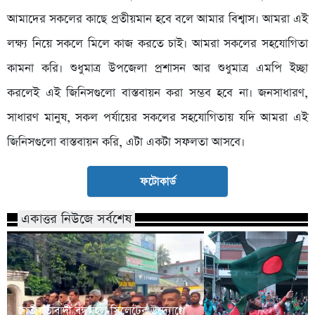
আমাদের সকলের কাছে প্রতীয়মান হবে বলে আমার বিশ্বাস। আমরা এই
লক্ষ্য নিয়ে সকলে মিলে কাজ করতে চাই। আমরা সকলের সহযোগিতা
কামনা করি। শুধুমাত্র উপজেলা প্রশাসন আর শুধুমাত্র এমপি ইচ্ছা
করলেই এই জিনিসগুলো বাস্তবায়ন করা সম্ভব হবে না। জনসাধারণ,
সাধারণ মানুষ, সকল পর্যায়ের সকলের সহযোগিতায় যদি আমরা এই
জিনিসগুলো বাস্তবায়ন করি, এটা একটা সফলতা আসবে।
ফটোকার্ড
একাত্তর নিউজে সর্বশেষ
জাতীয়তাবাদী বন্ধুমহল সিলেটের উদ্যোগে