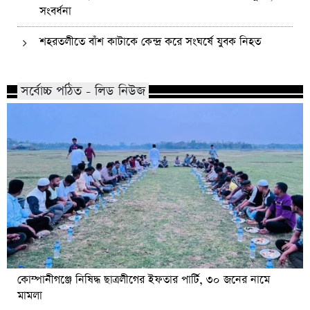
সংবর্ধনা
শহরতলীতে বাঁশ কাটাকে কেন্দ্র করে সংঘর্ষে যুবক নিহত
সর্বোচ্চ পঠিত - লিড নিউজ
কোম্পানীগঞ্জে নিষিদ্ধ ছাত্রলীগের ইফতার পার্টি, ৩০ জনের নামে
মামলা