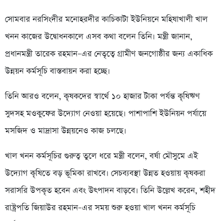
সোমবার নরসিংদীর মনোহরদীর কাচিকাটা ইউনিয়নে মহিষাখালী খাল
খনন কাজের উদ্বোধনকালে এসব কথা বলেন তিনি। মন্ত্রী জানান,
প্রধানমন্ত্রী তারেক রহমান–এর নেতৃত্বে গ্রামীণ জনগোষ্ঠীর জন্য একাধিক
উন্নয়ন কর্মসূচি বাস্তবায়ন করা হচ্ছে।
তিনি আরও বলেন, কৃষকদের স্বার্থে ১০ হাজার টাকা পর্যন্ত কৃষিঋণ
সুদসহ মওকুফের উদ্যোগ নেওয়া হয়েছে। পাশাপাশি ইউনিয়ন পর্যায়ে
মসজিদ ও মাদ্রাসা উন্নয়নেও কাজ চলছে।
খাল খনন কর্মসূচির গুরুত্ব তুলে ধরে মন্ত্রী বলেন, বর্ষা মৌসুমে এই
উদ্যোগ কৃষিতে বড় ভূমিকা রাখবে। সেচব্যবস্থা উন্নত হওয়ায় কৃষকরা
সরাসরি উপকৃত হবেন এবং উৎপাদন বাড়বে। তিনি উল্লেখ করেন, শহীদ
রাষ্ট্রপতি জিয়াউর রহমান–এর সময় শুরু হওয়া খাল খনন কর্মসূচি