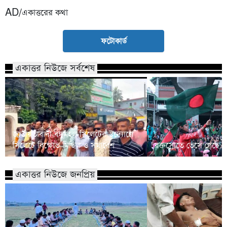
AD/একাত্তরের কথা
ফটোকার্ড
একাত্তর নিউজে সর্বশেষ
জাতীয়তাবাদী বন্ধুমহল সিলেটের উদ্যোগে
সিলেটে বিক্ষোভ মিছিল ও সমাবেশ
রক্তস্রোতে ভেসে গেছে ফ
একাত্তর নিউজে জনপ্রিয়