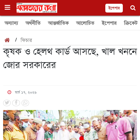
ইপেপার
অন্যান্য
অর্থনীতি
আন্তর্জাতিক
আলোচিত
ইপেপার
ক্রিকেট
/
ফিচার
কৃষক ও হেলথ কার্ড আসছে, খাল খননে
জোর সরকারের
মার্চ ১৭, ২০২৬