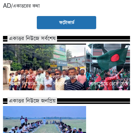
AD/একাত্তরের কথা
ফটোকার্ড
একাত্তর নিউজে সর্বশেষ
জাতীয়তাবাদী বন্ধুমহল সিলেটের উদ্যোগে
সিলেটে বিক্ষোভ মিছিল ও সমাবেশ
রক্তস্রোতে ভেসে গেছে ফ
একাত্তর নিউজে জনপ্রিয়