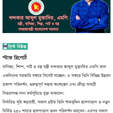
স্টাফ রিপোর্ট
বাণিজ্য, শিল্প, পাট ও বস্ত্র মন্ত্রী খন্দকার আব্দুল মুক্তাদির এমপি কাল
একদিনের সরকারি সফরে সিলেট যাচ্ছেন। এ সফরে তিনি বিভিন্ন উন্নয়ন
প্রকল্প পরিদর্শন, গুরুত্বপূর্ণ সভায় অংশগ্রহণ এবং ক্রীড়া সামগ্রী
বিতরণসহ নানা কর্মসূচিতে যুক্ত থাকবেন।
নির্ধারিত সূচি অনুযায়ী, সকাল ৯টায় তিনি শামসুদ্দিন হাসপাতাল ও নতুন
নির্মিত ২৫০ শয্যার হাসপাতাল ভবন পরিদর্শন করবেন। এরপর সকাল