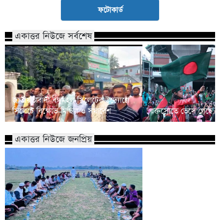
ফটোকার্ড
একাত্তর নিউজে সর্বশেষ
জাতীয়তাবাদী বন্ধুমহল সিলেটের উদ্যোগে
সিলেটে বিক্ষোভ মিছিল ও সমাবেশ
রক্তস্রোতে ভেসে গেছে ফ
একাত্তর নিউজে জনপ্রিয়