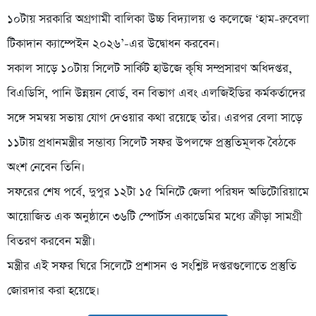
১০টায় সরকারি অগ্রগামী বালিকা উচ্চ বিদ্যালয় ও কলেজে ‘হাম-রুবেলা
টিকাদান ক্যাম্পেইন ২০২৬’-এর উদ্বোধন করবেন।
সকাল সাড়ে ১০টায় সিলেট সার্কিট হাউজে কৃষি সম্প্রসারণ অধিদপ্তর,
বিএডিসি, পানি উন্নয়ন বোর্ড, বন বিভাগ এবং এলজিইডির কর্মকর্তাদের
সঙ্গে সমন্বয় সভায় যোগ দেওয়ার কথা রয়েছে তাঁর। এরপর বেলা সাড়ে
১১টায় প্রধানমন্ত্রীর সম্ভাব্য সিলেট সফর উপলক্ষে প্রস্তুতিমূলক বৈঠকে
অংশ নেবেন তিনি।
সফরের শেষ পর্বে, দুপুর ১২টা ১৫ মিনিটে জেলা পরিষদ অডিটোরিয়ামে
আয়োজিত এক অনুষ্ঠানে ৩৬টি স্পোর্টস একাডেমির মধ্যে ক্রীড়া সামগ্রী
বিতরণ করবেন মন্ত্রী।
মন্ত্রীর এই সফর ঘিরে সিলেটে প্রশাসন ও সংশ্লিষ্ট দপ্তরগুলোতে প্রস্তুতি
জোরদার করা হয়েছে।