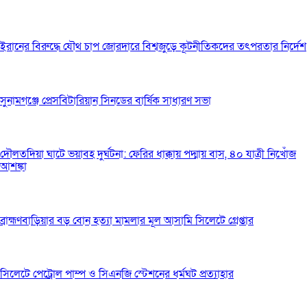
ইরানের বিরুদ্ধে যৌথ চাপ জোরদারে বিশ্বজুড়ে কূটনীতিকদের তৎপরতার নির্দেশ
সুনামগঞ্জে প্রেসবিটারিয়ান সিনডের বার্ষিক সাধারণ সভা
দৌলতদিয়া ঘাটে ভয়াবহ দুর্ঘটনা: ফেরির ধাক্কায় পদ্মায় বাস, ৪০ যাত্রী নিখোঁজ
আশঙ্কা
ব্রাহ্মণবাড়িয়ার বড় বোন হত্যা মামলার মূল আসামি সিলেটে গ্রেপ্তার
সিলেটে পেট্রোল পাম্প ও সিএনজি স্টেশনের ধর্মঘট প্রত্যাহার