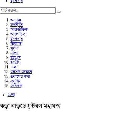
ইপেপার
অন্যান্য
অর্থনীতি
আন্তর্জাতিক
আলোচিত
ইপেপার
ক্রিকেট
খুলনা
খেলা
চট্রগ্রাম
জাতীয়
ঢাকা
দেশের ভেতরে
প্রবাসের কথা
প্রযুক্তি
প্রেসবক্স
/
খেলা
কড়া নাড়ছে ফুটবল মহাযজ্ঞ