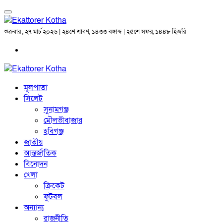
শুক্রবার , ২৭ মার্চ ২০২৬ | ২৪শে শ্রাবণ, ১৪৩৩ বঙ্গাব্দ | ২৫শে সফর, ১৪৪৮ হিজরি
মূলপাতা
সিলেট
সুনামগঞ্জ
মৌলভীবাজার
হবিগঞ্জ
জাতীয়
আন্তর্জাতিক
বিনোদন
খেলা
ক্রিকেট
ফুটবল
অন্যান্য
রাজনীতি