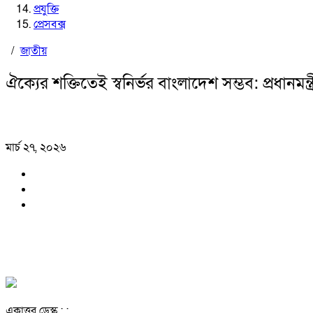
প্রযুক্তি
প্রেসবক্স
/
জাতীয়
ঐক্যের শক্তিতেই স্বনির্ভর বাংলাদেশ সম্ভব: প্রধানমন্
মার্চ ২৭, ২০২৬
একাত্তর ডেস্ক : :