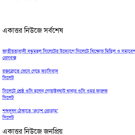
একাত্তর নিউজে সর্বশেষ
জাতীয়তাবাদী বন্ধুমহল সিলেটের উদ্যোগে সিলেটে বিক্ষোভ মিছিল ও সমাবে
প্রেসবক্স
রক্তস্রোতে ভেসে গেছে ফ্যাসিবাদ
সিলেট
সিলেটে শ্রেষ্ঠ ওসি হলেন গোয়াইনঘাট থানার ওসি ওমর ফারুক
সিলেট
শব্দদূষণ ঠেকাতে ‘ক্র্যাশ প্রোগ্রাম’
সিলেট
একাত্তর নিউজে জনপ্রিয়