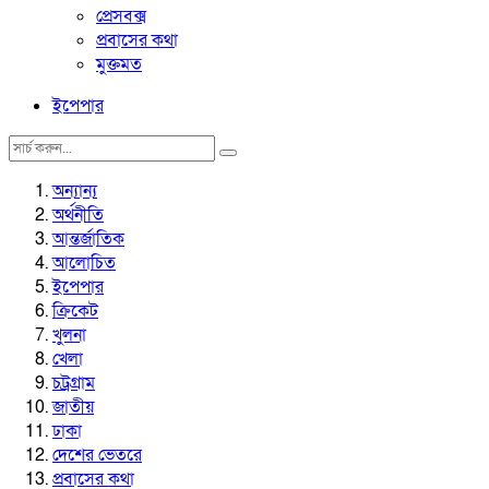
প্রেসবক্স
প্রবাসের কথা
মুক্তমত
ইপেপার
অন্যান্য
অর্থনীতি
আন্তর্জাতিক
আলোচিত
ইপেপার
ক্রিকেট
খুলনা
খেলা
চট্রগ্রাম
জাতীয়
ঢাকা
দেশের ভেতরে
প্রবাসের কথা