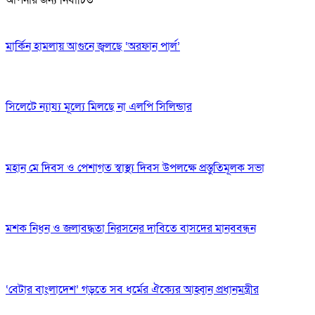
আপনার জন্য নির্বাচিত
মার্কিন হামলায় আগুনে জ্বলছে ‘অরফান পার্ল’
সিলেটে ন্যায্য মূল্যে মিলছে না এলপি সিলিন্ডার
মহান মে দিবস ও পেশাগত স্বাস্থ্য দিবস উপলক্ষে প্রস্তুতিমূলক সভা
মশক নিধন ও জলাবদ্ধতা নিরসনের দাবিতে বাসদের মানববন্ধন
‘বেটার বাংলাদেশ’ গড়তে সব ধর্মের ঐক্যের আহ্বান প্রধানমন্ত্রীর