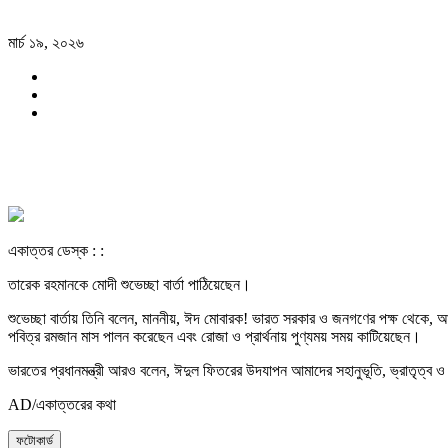
মার্চ ১৯, ২০২৬
একাত্তর ডেস্ক : :
তারেক রহমানকে মোদী শুভেচ্ছা বার্তা পাঠিয়েছেন।
শুভেচ্ছা বার্তায় তিনি বলেন, মাননীয়, ঈদ মোবারক! ভারত সরকার ও জনগণের পক্ষ থেকে, 
পবিত্র রমজান মাস পালন করেছেন এবং রোজা ও প্রার্থনায় পুণ্যময় সময় কাটিয়েছেন।
ভারতের প্রধানমন্ত্রী আরও বলেন, ঈদুল ফিতরের উদযাপন আমাদের সহানুভূতি, ভ্রাতৃত্ব ও একত
AD/একাত্তরের কথা
ফটোকার্ড