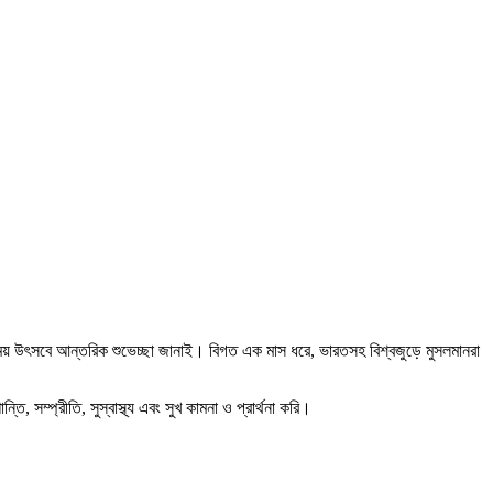
ময় উৎসবে আন্তরিক শুভেচ্ছা জানাই। বিগত এক মাস ধরে, ভারতসহ বিশ্বজুড়ে মুসলমানরা
 সম্প্রীতি, সুস্বাস্থ্য এবং সুখ কামনা ও প্রার্থনা করি।