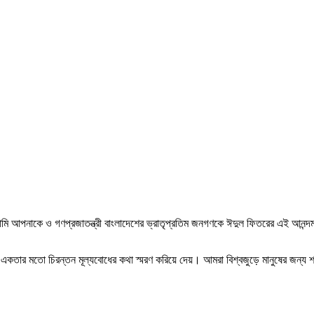
আমি আপনাকে ও গণপ্রজাতন্ত্রী বাংলাদেশের ভ্রাতৃপ্রতিম জনগণকে ঈদুল ফিতরের এই আনন্দ
ার মতো চিরন্তন মূল্যবোধের কথা স্মরণ করিয়ে দেয়। আমরা বিশ্বজুড়ে মানুষের জন্য শান্তি,