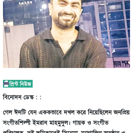
বিনোদন ডেস্ক : :
গেল ঈদটি যেন এককভাবে দখল করে নিয়েছিলেন জনপ্রিয়
সংগীতশিল্পী ইমরান মাহমুদুল। গায়ক ও সংগীত