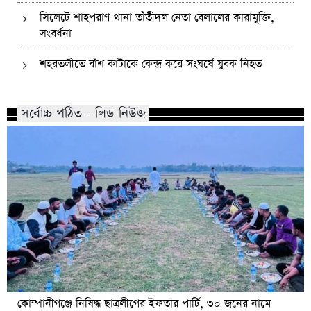
সিলেটে শাহপরাণ থানা তাঁতীদল নেতা বেলালের কারামুক্তি,
সংবর্ধনা
শহরতলীতে বাঁশ কাটাকে কেন্দ্র করে সংঘর্ষে যুবক নিহত
সর্বোচ্চ পঠিত - লিড নিউজ
কোম্পানীগঞ্জে নিষিদ্ধ ছাত্রলীগের ইফতার পার্টি, ৩০ জনের নামে