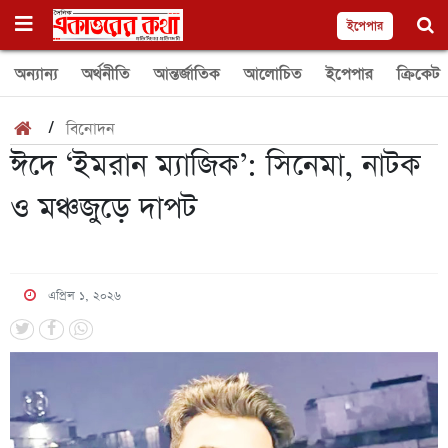
ইপেপার
অন্যান্য
অর্থনীতি
আন্তর্জাতিক
আলোচিত
ইপেপার
ক্রিকেট
/
বিনোদন
ঈদে ‘ইমরান ম্যাজিক’: সিনেমা, নাটক
ও মঞ্চজুড়ে দাপট
এপ্রিল ১, ২০২৬