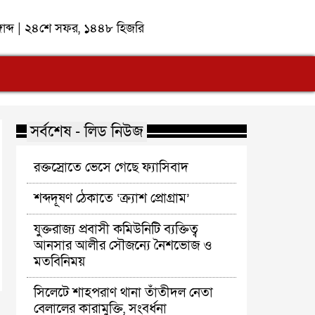
্গাব্দ | ২৪শে সফর, ১৪৪৮ হিজরি
সর্বশেষ - লিড নিউজ
রক্তস্রোতে ভেসে গেছে ফ্যাসিবাদ
শব্দদূষণ ঠেকাতে ‘ক্র্যাশ প্রোগ্রাম’
যুক্তরাজ্য প্রবাসী কমিউনিটি ব্যক্তিত্ব
আনসার আলীর সৌজন্যে নৈশভোজ ও
মতবিনিময়
সিলেটে শাহপরাণ থানা তাঁতীদল নেতা
বেলালের কারামুক্তি, সংবর্ধনা