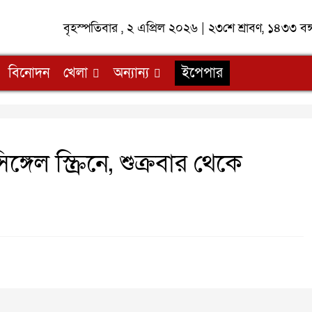
বৃহস্পতিবার , ২ এপ্রিল ২০২৬ | ২৩শে শ্রাবণ, ১৪৩৩ বঙ
বিনোদন
খেলা
অন্যান্য
ইপেপার
্গেল স্ক্রিনে, শুক্রবার থেকে