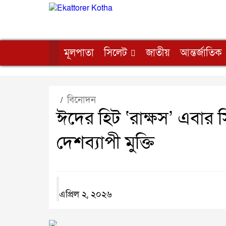
মূলপাতা
সিলেট
জাতীয়
আন্তর্জাতিক
বিনোদন
/
ঈদের হিট ‘রাক্ষস’ এবার সিঙ
দেশব্যাপী মুক্তি
এপ্রিল ২, ২০২৬