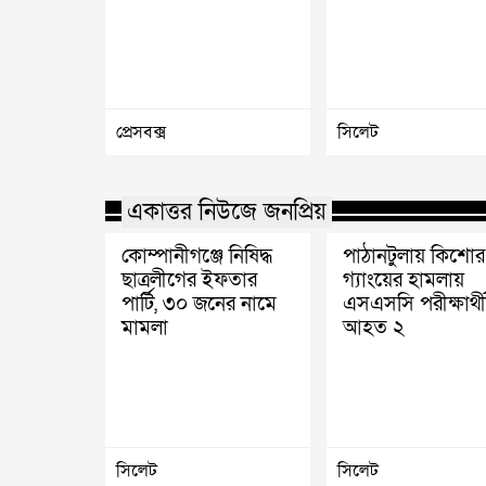
প্রেসবক্স
সিলেট
একাত্তর নিউজে জনপ্রিয়
কোম্পানীগঞ্জে নিষিদ্ধ
পাঠানটুলায় কিশোর
ছাত্রলীগের ইফতার
গ্যাংয়ের হামলায়
পার্টি, ৩০ জনের নামে
এসএসসি পরীক্ষার্থ
মামলা
আহত ২
সিলেট
সিলেট