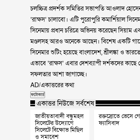
চলচ্চিত্র প্রদর্শক সমিতির সভাপতি আওলাদ হোসেন উ
‘রাক্ষস’ চালাবো। এটি পুরোপুরি কমার্শিয়াল সিনেম
সিনেমায় প্রধান চরিত্রে অভিনয় করেছেন সিয়াম এব
মণ্ডলসহ আরও অনেকে আছেন। বিশেষ একটি গানে
সিনেমার শুটিং হয়েছে বাংলাদেশ, শ্রীলঙ্কা ও ভারতে
এভাবে ‘রাক্ষস’ এবার দেশব্যাপী দর্শকদের কাছে পৌঁছা
সফলতার আশা জাগাচ্ছে।
AD/একাত্তরের কথা
ফটোকার্ড
একাত্তর নিউজে সর্বশেষ
জাতীয়তাবাদী বন্ধুমহল
রক্তস্রোতে ভেসে গ
সিলেটের উদ্যোগে
ফ্যাসিবাদ
সিলেটে বিক্ষোভ মিছিল
ও সমাবেশ