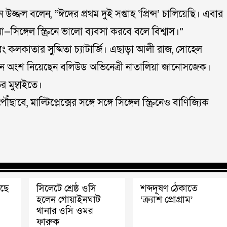
জ্জল বলেন, “ঈদের প্রথম দুই সপ্তাহ ‘প্রিন্স’ চালিয়েছি। এবার
া—সিঙ্গেল স্ক্রিনে ভালো ব্যবসা করবে বলে বিশ্বাস।”
ং কলকাতার সুষ্মিতা চ্যাটার্জি। এছাড়া আলী রাজ, সোহেল
 অংশ নিয়েছেন বলিউড অভিনেত্রী নাতালিয়া জানোসজেক।
র মুম্বাইতে।
বে, মাল্টিপ্লেক্সের সঙ্গে সঙ্গে সিঙ্গেল স্ক্রিনেও বাণিজ্যিক
েছে
সিলেটে শ্রেষ্ঠ ওসি
শব্দদূষণ ঠেকাতে
হলেন গোয়াইনঘাট
‘ক্র্যাশ প্রোগ্রাম’
থানার ওসি ওমর
ফারুক