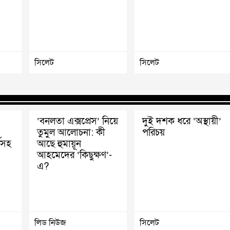
সিলেট
সিলেট
‘বনলতা এক্সপ্রেস’ নিয়ে
দুই দশক ধরে ‘অস্থায়ী’
তুমুল আলোচনা: কী
পরিচয়
ীসহ
আছে হুমায়ূন
আহমেদের ‘কিছুক্ষণ’-
এ?
লিড নিউজ
সিলেট