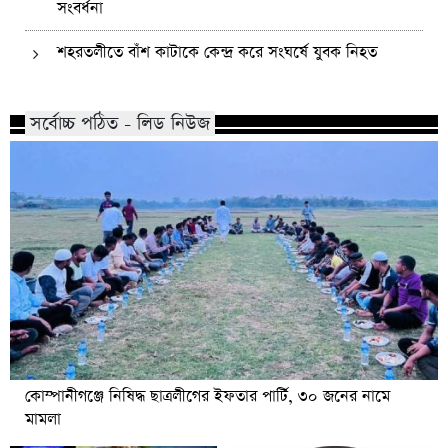
সংবর্ধনা
শহরতলীতে বাঁশ কাটাকে কেন্দ্র করে সংঘর্ষে যুবক নিহত
সর্বোচ্চ পঠিত - লিড নিউজ
কোম্পানীগঞ্জে নিষিদ্ধ ছাত্রলীগের ইফতার পার্টি, ৩০ জনের নামে
মামলা