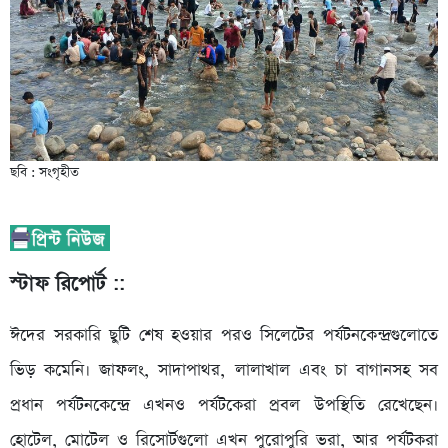
ছবি : সংগৃহীত
স্টাফ রিপোর্ট ::
ঈদের সরকারি ছুটি শেষ হওয়ার পরও সিলেটের পর্যটনকেন্দ্রগুলোতে
ভিড় কমেনি। জাফলং, সাদাপাথর, লালাখাল এবং চা বাগানসহ সব
প্রধান পর্যটনকেন্দ্রে এখনও পর্যটকেরা প্রবল উপস্থিতি রেখেছেন।
হোটেল, মোটেল ও রিসোর্টগুলো এখন পুরোপুরি ভরা, আর পর্যটকরা