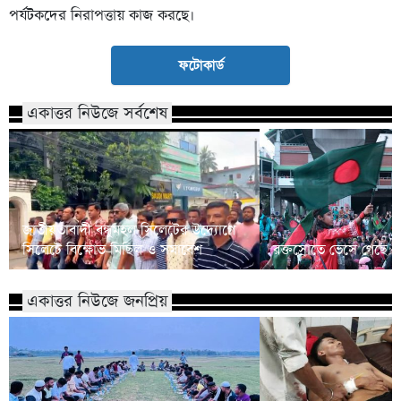
পর্যটকদের নিরাপত্তায় কাজ করছে।
ফটোকার্ড
একাত্তর নিউজে সর্বশেষ
জাতীয়তাবাদী বন্ধুমহল সিলেটের উদ্যোগে
সিলেটে বিক্ষোভ মিছিল ও সমাবেশ
রক্তস্রোতে ভেসে গেছে ফ
একাত্তর নিউজে জনপ্রিয়