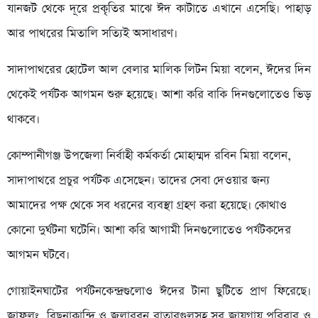
যানজট থেকে দূরে প্রকৃতির মাঝে ঈদ কাটাতে এখানে এসেছি। পাহাড়
আর পাথরের মিতালি সত্যিই অসাধারণ।
সাদাপাথরের হোটেল আল বেলার মালিক লিটন মিয়া বলেন, ঈদের দিন
থেকেই পর্যটক আগমন শুরু হয়েছে। আশা করি বাকি দিনগুলোতেও ভিড়
থাকবে।
কোম্পানীগঞ্জ উপজেলা নির্বাহী কর্মকর্তা মোহাম্মদ রবিন মিয়া বলেন,
সাদাপাথরে প্রচুর পর্যটক এসেছেন। তাদের সেবা দেওয়ার জন্য
আমাদের পক্ষ থেকে সব ধরনের ব্যবস্থা গ্রহণ করা হয়েছে। কোথাও
কোনো দুর্ঘটনা ঘটেনি। আশা করি আগামী দিনগুলোতেও পর্যটকদের
আগমন ঘটবে।
গোয়াইনঘাটের পর্যটনকেন্দ্রগুলোও ঈদের টানা ছুটিতে প্রাণ ফিরেছে।
জাফলং, বিছনাকান্দি ও জলারবন রাতারগুলসহ সব জায়গায় পরিবার ও