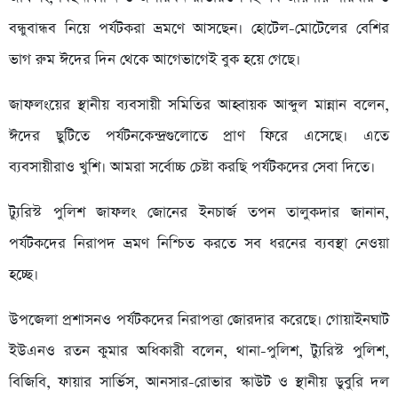
বন্ধুবান্ধব নিয়ে পর্যটকরা ভ্রমণে আসছেন। হোটেল-মোটেলের বেশির
ভাগ রুম ঈদের দিন থেকে আগেভাগেই বুক হয়ে গেছে।
জাফলংয়ের স্থানীয় ব্যবসায়ী সমিতির আহ্বায়ক আব্দুল মান্নান বলেন,
ঈদের ছুটিতে পর্যটনকেন্দ্রগুলোতে প্রাণ ফিরে এসেছে। এতে
ব্যবসায়ীরাও খুশি। আমরা সর্বোচ্চ চেষ্টা করছি পর্যটকদের সেবা দিতে।
ট্যুরিস্ট পুলিশ জাফলং জোনের ইনচার্জ তপন তালুকদার জানান,
পর্যটকদের নিরাপদ ভ্রমণ নিশ্চিত করতে সব ধরনের ব্যবস্থা নেওয়া
হচ্ছে।
উপজেলা প্রশাসনও পর্যটকদের নিরাপত্তা জোরদার করেছে। গোয়াইনঘাট
ইউএনও রতন কুমার অধিকারী বলেন, থানা-পুলিশ, ট্যুরিস্ট পুলিশ,
বিজিবি, ফায়ার সার্ভিস, আনসার-রোভার স্কাউট ও স্থানীয় ডুবুরি দল