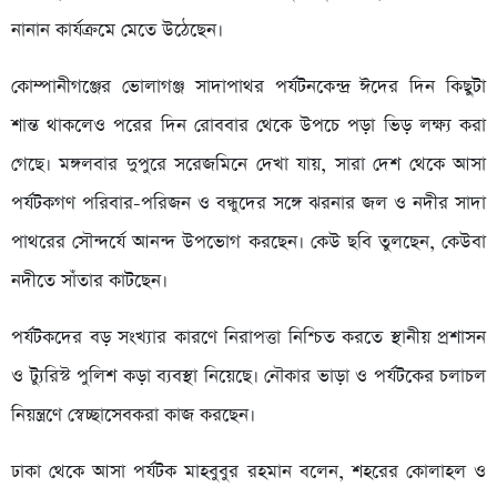
নানান কার্যক্রমে মেতে উঠেছেন।
কোম্পানীগঞ্জের ভোলাগঞ্জ সাদাপাথর পর্যটনকেন্দ্র ঈদের দিন কিছুটা
শান্ত থাকলেও পরের দিন রোববার থেকে উপচে পড়া ভিড় লক্ষ্য করা
গেছে। মঙ্গলবার দুপুরে সরেজমিনে দেখা যায়, সারা দেশ থেকে আসা
পর্যটকগণ পরিবার-পরিজন ও বন্ধুদের সঙ্গে ঝরনার জল ও নদীর সাদা
পাথরের সৌন্দর্যে আনন্দ উপভোগ করছেন। কেউ ছবি তুলছেন, কেউবা
নদীতে সাঁতার কাটছেন।
পর্যটকদের বড় সংখ্যার কারণে নিরাপত্তা নিশ্চিত করতে স্থানীয় প্রশাসন
ও ট্যুরিস্ট পুলিশ কড়া ব্যবস্থা নিয়েছে। নৌকার ভাড়া ও পর্যটকের চলাচল
নিয়ন্ত্রণে স্বেচ্ছাসেবকরা কাজ করছেন।
ঢাকা থেকে আসা পর্যটক মাহবুবুর রহমান বলেন, শহরের কোলাহল ও