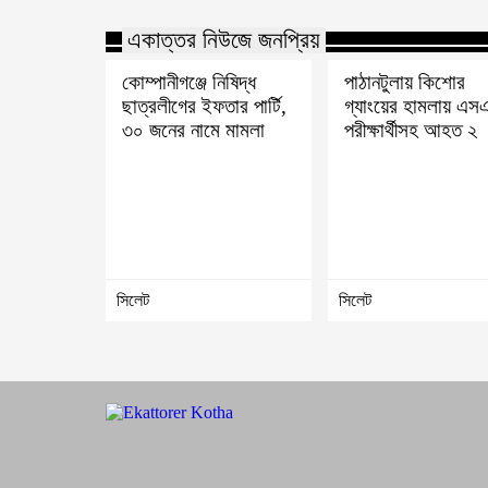
একাত্তর নিউজে জনপ্রিয়
কোম্পানীগঞ্জে নিষিদ্ধ
পাঠানটুলায় কিশোর
ছাত্রলীগের ইফতার পার্টি,
গ্যাংয়ের হামলায় এস
৩০ জনের নামে মামলা
পরীক্ষার্থীসহ আহত ২
সিলেট
সিলেট