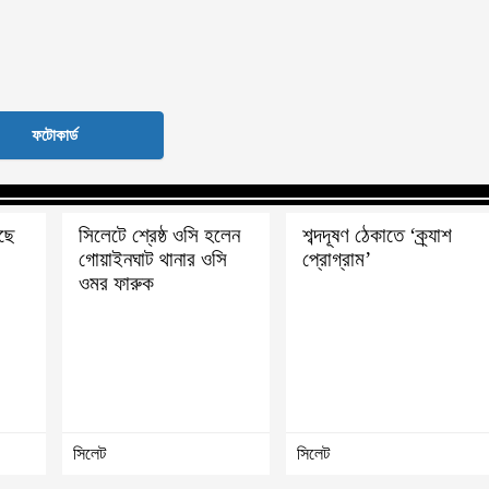
ফটোকার্ড
ছে
সিলেটে শ্রেষ্ঠ ওসি হলেন
শব্দদূষণ ঠেকাতে ‘ক্র্যাশ
গোয়াইনঘাট থানার ওসি
প্রোগ্রাম’
ওমর ফারুক
সিলেট
সিলেট