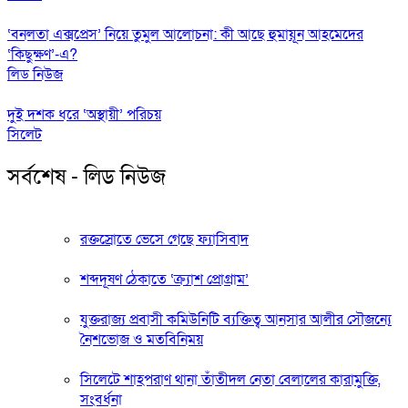
‘বনলতা এক্সপ্রেস’ নিয়ে তুমুল আলোচনা: কী আছে হুমায়ূন আহমেদের
‘কিছুক্ষণ’-এ?
লিড নিউজ
দুই দশক ধরে ‘অস্থায়ী’ পরিচয়
সিলেট
সর্বশেষ - লিড নিউজ
রক্তস্রোতে ভেসে গেছে ফ্যাসিবাদ
শব্দদূষণ ঠেকাতে ‘ক্র্যাশ প্রোগ্রাম’
যুক্তরাজ্য প্রবাসী কমিউনিটি ব্যক্তিত্ব আনসার আলীর সৌজন্যে
নৈশভোজ ও মতবিনিময়
সিলেটে শাহপরাণ থানা তাঁতীদল নেতা বেলালের কারামুক্তি,
সংবর্ধনা