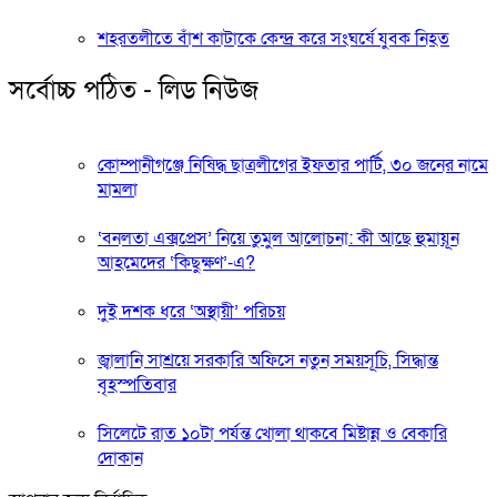
শহরতলীতে বাঁশ কাটাকে কেন্দ্র করে সংঘর্ষে যুবক নিহত
সর্বোচ্চ পঠিত - লিড নিউজ
কোম্পানীগঞ্জে নিষিদ্ধ ছাত্রলীগের ইফতার পার্টি, ৩০ জনের নামে
মামলা
‘বনলতা এক্সপ্রেস’ নিয়ে তুমুল আলোচনা: কী আছে হুমায়ূন
আহমেদের ‘কিছুক্ষণ’-এ?
দুই দশক ধরে ‘অস্থায়ী’ পরিচয়
জ্বালানি সাশ্রয়ে সরকারি অফিসে নতুন সময়সূচি, সিদ্ধান্ত
বৃহস্পতিবার
সিলেটে রাত ১০টা পর্যন্ত খোলা থাকবে মিষ্টান্ন ও বেকারি
দোকান