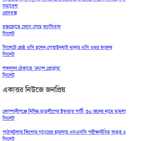
সমাবেশ
প্রেসবক্স
রক্তস্রোতে ভেসে গেছে ফ্যাসিবাদ
সিলেট
সিলেটে শ্রেষ্ঠ ওসি হলেন গোয়াইনঘাট থানার ওসি ওমর ফারুক
সিলেট
শব্দদূষণ ঠেকাতে ‘ক্র্যাশ প্রোগ্রাম’
সিলেট
একাত্তর নিউজে জনপ্রিয়
কোম্পানীগঞ্জে নিষিদ্ধ ছাত্রলীগের ইফতার পার্টি, ৩০ জনের নামে মামলা
সিলেট
পাঠানটুলায় কিশোর গ্যাংয়ের হামলায় এসএসসি পরীক্ষার্থীসহ আহত ২
সিলেট