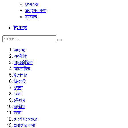
প্রেসবক্স
প্রবাসের কথা
মুক্তমত
ইপেপার
অন্যান্য
অর্থনীতি
আন্তর্জাতিক
আলোচিত
ইপেপার
ক্রিকেট
খুলনা
খেলা
চট্রগ্রাম
জাতীয়
ঢাকা
দেশের ভেতরে
প্রবাসের কথা