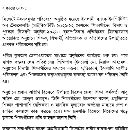
একাত্তর ডেস্ক ::
সিলেটে উৎসবমুখর পরিবেশে অনুষ্ঠিত হয়েছে ইসলামী ব্যাংক ইনস্টিটিউট
অব টেকনোলজি (আইবিআইটি) ২০২১-২২ সেশনের শিক্ষার্থীদের বিদায় ও
পুরস্কার বিতরণী অনুষ্ঠান-২০২৬। বৃহস্পতিবার প্রতিষ্ঠানের মিলনায়তনে
আয়োজিত অনুষ্ঠানে শিক্ষক, শিক্ষার্থী, অভিভাবক ও অতিথিদের উপস্থিতিতে
প্রাণবন্ত পরিবেশের সৃষ্টি হয়।
পবিত্র কুরআন তেলাওয়াতের মাধ্যমে অনুষ্ঠানের কার্যক্রম শুরু হয়। পরে
স্বাগত বক্তব্য দেন প্রতিষ্ঠানের প্রিন্সিপাল (ইনচার্জ) মো. মিরাজ আহমেদ।
অনুষ্ঠানে বিদায়ী শিক্ষার্থীদের সম্মানে বক্তব্য, স্মৃতিচারণ, ইসলামি সংগীত
পরিবেশন এবং শিক্ষকদের অনুপ্রেরণামূলক বক্তব্যে আবেগঘন পরিবেশ তৈরি
হয়।
অনুষ্ঠানে প্রধান অতিথি হিসেবে উপস্থিত ছিলেন জেলা শিক্ষা কর্মকর্তা আবু
সাঈদ মো. আব্দুল ওয়াদুদ। তিনি শিক্ষার্থীদের উদ্দেশ্যে বলেন, প্রযুক্তিগত
শিক্ষার পাশাপাশি নৈতিকতা ও মানবিক মূল্যবোধ অর্জনের মাধ্যমে দেশ ও
জাতির কল্যাণে কাজ করতে হবে। দক্ষ জনশক্তি হিসেবে নিজেদের গড়ে
তুলতে শিক্ষার্থীদের প্রতি আহ্বান জানান তিনি।
অনুষ্ঠানে সভাপতিত্ব করেন আইবিআইটি সিলেটের স্থানীয় ব্যবস্থাপনা কমিটির