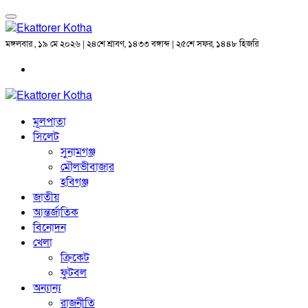
মঙ্গলবার , ১৯ মে ২০২৬ | ২৪শে শ্রাবণ, ১৪৩৩ বঙ্গাব্দ | ২৫শে সফর, ১৪৪৮ হিজরি
মূলপাতা
সিলেট
সুনামগঞ্জ
মৌলভীবাজার
হবিগঞ্জ
জাতীয়
আন্তর্জাতিক
বিনোদন
খেলা
ক্রিকেট
ফুটবল
অন্যান্য
রাজনীতি