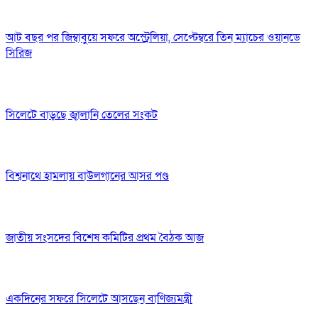
আট বছর পর জিম্বাবুয়ে সফরে অস্ট্রেলিয়া, সেপ্টেম্বরে তিন ম্যাচের ওয়ানডে
সিরিজ
সিলেটে বাড়ছে জ্বালানি তেলের সংকট
বিশ্বনাথে হামলায় বাউলগানের আসর পণ্ড
জাতীয় সংসদের বিশেষ কমিটির প্রথম বৈঠক আজ
একদিনের সফরে সিলেটে আসছেন বাণিজ্যমন্ত্রী