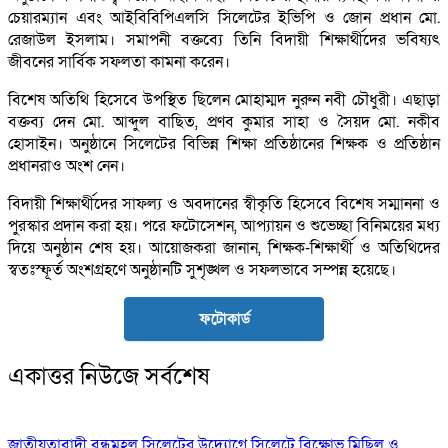
চেয়ারম্যান এবং আইবিবিপিএলসি সিলেটের ইভিপি ও জোন প্রধান মো.
রেজাউল ইসলাম। সমাপনী বক্তব্যে তিনি বিদায়ী শিক্ষার্থীদের ভবিষ্যৎ
জীবনের সার্বিক সফলতা কামনা করেন।
বিশেষ অতিথি হিসেবে উপস্থিত ছিলেন মোহাম্মদ নুরুন নবী চৌধুরী। এছাড়া
বক্তব্য দেন মো. আব্দুল বাছিত, প্রণব কুমার সাহা ও সৈয়দ মো. নকীব
হোসাইন। অনুষ্ঠানে সিলেটের বিভিন্ন শিক্ষা প্রতিষ্ঠানের শিক্ষক ও প্রতিষ্ঠান
প্রধানরাও অংশ নেন।
বিদায়ী শিক্ষার্থীদের সাফল্য ও অবদানের স্বীকৃতি হিসেবে বিশেষ সম্মাননা ও
পুরস্কার প্রদান করা হয়। পরে ফটোসেশন, আপ্যায়ন ও শুভেচ্ছা বিনিময়ের মধ্য
দিয়ে অনুষ্ঠান শেষ হয়। আয়োজকরা জানান, শিক্ষক-শিক্ষার্থী ও অতিথিদের
স্বতঃস্ফূর্ত অংশগ্রহণে অনুষ্ঠানটি সুশৃঙ্খল ও সফলভাবে সম্পন্ন হয়েছে।
ফটোকার্ড
একাত্তর নিউজে সর্বশেষ
জাতীয়তাবাদী বন্ধুমহল সিলেটের উদ্যোগে সিলেটে বিক্ষোভ মিছিল ও